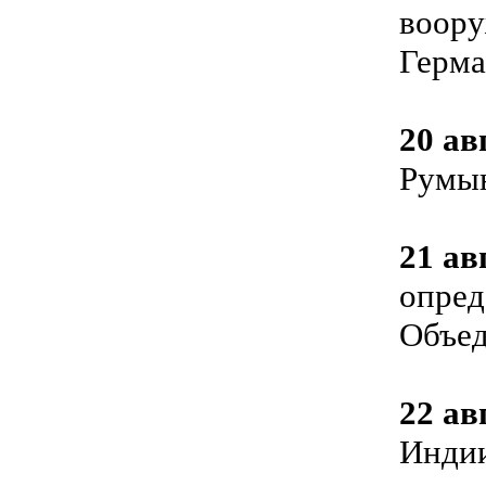
воору
Герма
20 ав
Румы
21 ав
опред
Объе
22 ав
Инди