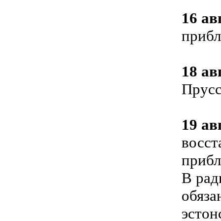
16 ав
прибл
18 ав
Прусс
19 ав
восст
прибл
В рад
обяза
эстон