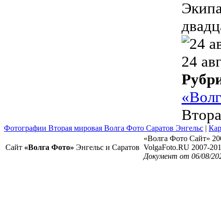
Экипа
двадц
24 ав
Рубр
«Волг
Втора
Фотографии Вторая мировая Волга Фото Саратов Энгельс
|
Кар
«Волга Фото Сайт» 20
Сайт
«Волга Фото»
Энгельс и Саратов
VolgaFoto.RU 2007-20
Документ от 06/08/20