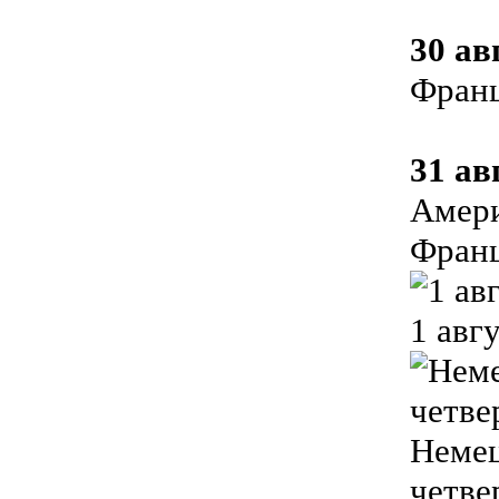
30 ав
Фран
31 ав
Амери
Франц
1 авг
Немец
четве