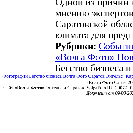
Одной из причин 
мнению экспертов,
Саратовской облас
климата для пред
Рубрики
:
Событи
«Волга Фото» Но
Бегство бизнеса и
Фотографии Бегство бизнеса Волга Фото Саратов Энгельс
|
Кар
«Волга Фото Сайт» 20
Сайт
«Волга Фото»
Энгельс и Саратов
VolgaFoto.RU 2007-20
Документ от 09/08/20