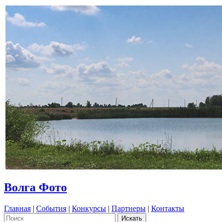
Волга Фото
Главная
|
События
|
Конкурсы
|
Партнеры
|
Контакты