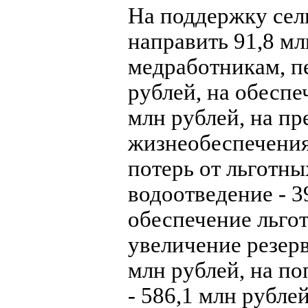
На поддержку сел
направить 91,8 м
медработникам, пе
рублей, на обеспе
млн рублей, на п
жизнеобеспечения
потерь от льготн
водоотведение - 3
обеспечение льгот
увеличение резерв
млн рублей, на п
- 586,1 млн рублей