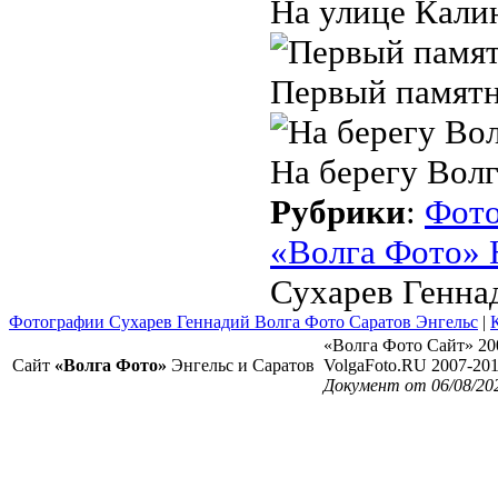
На улице Кали
Первый памятн
На берегу Волг
Рубрики
:
Фот
«Волга Фото» 
Сухарев Геннад
Фотографии Сухарев Геннадий Волга Фото Саратов Энгельс
|
«Волга Фото Сайт» 20
Сайт
«Волга Фото»
Энгельс и Саратов
VolgaFoto.RU 2007-20
Документ от 06/08/20