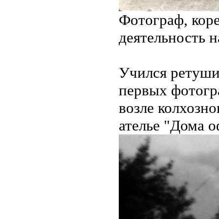
Фотограф, кор
деятельность 
Учился ретуши
первых фотогра
возле колхозно
ателье "Дома о