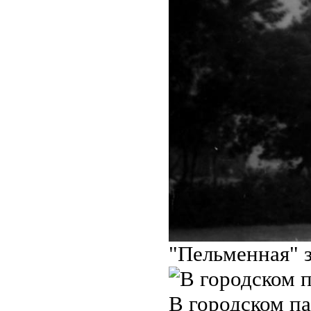
"Пельменная" з
В городском па