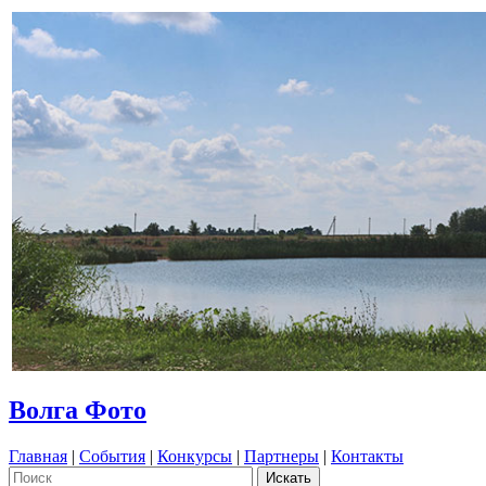
Волга Фото
Главная
|
События
|
Конкурсы
|
Партнеры
|
Контакты