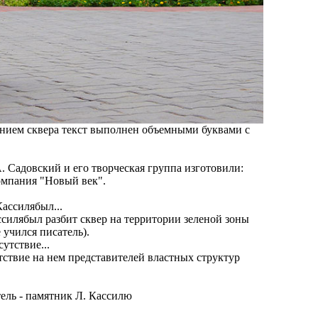
ванием сквера текст выполнен объемными буквами с
. Садовский и его творческая группа изготовили:
компания "Новый век".
ассилябыл разбит сквер на территории зеленой зоны
 учился писатель).
тствие на нем представителей властных структур
ель - памятник Л. Кассилю