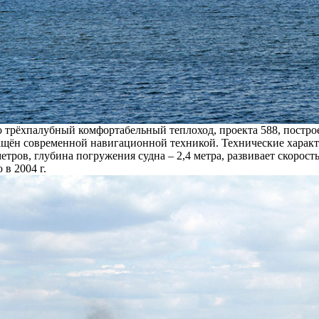
о трёхпалубный комфортабельный теплоход, проекта 588, построе
щён современной навигационной техникой. Технические характе
етров, глубина погружения судна – 2,4 метра, развивает скорост
в 2004 г.