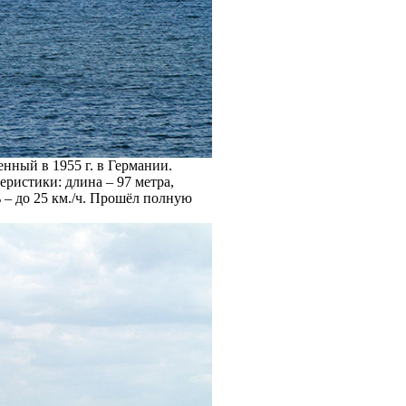
нный в 1955 г. в Германии.
ристики: длина – 97 метра,
ь – до 25 км./ч. Прошёл полную