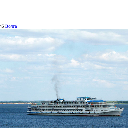
45
Волга