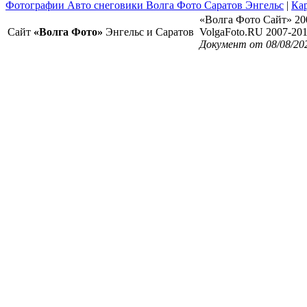
Фотографии Авто снеговики Волга Фото Саратов Энгельс
|
Кар
«Волга Фото Сайт» 20
Сайт
«Волга Фото»
Энгельс и Саратов
VolgaFoto.RU 2007-20
Документ от 08/08/20