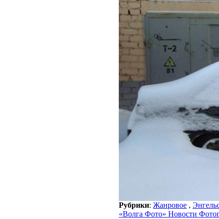
Рубрики
:
Жанровое
,
Энгель
«Волга Фото» Новости Фото