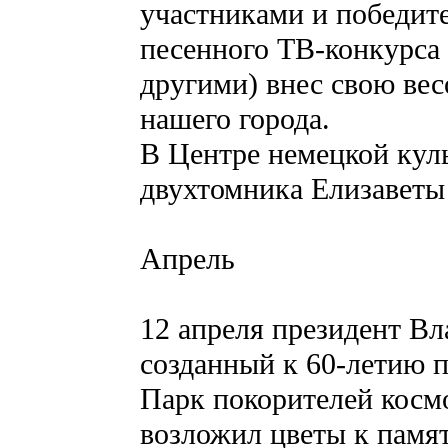
участниками и победит
песенного ТВ-конкурса 
другими) внес свою ве
нашего города.
В Центре немецкой кул
двухтомника Елизавет
Апрель
12 апреля президент В
созданный к 60-летию п
Парк покорителей косм
возложил цветы к памя