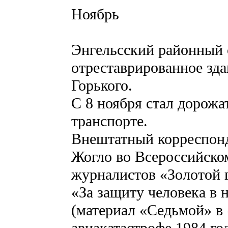
Ноябрь
Энгельсский районный с
отреставрированное зд
Горького.
С 8 ноября стал дорожа
транспорте.
Внештатный корреспонд
Жогло во Всероссийско
журналистов «Золотой 
«За защиту человека в 
(материал «Седьмой» в 