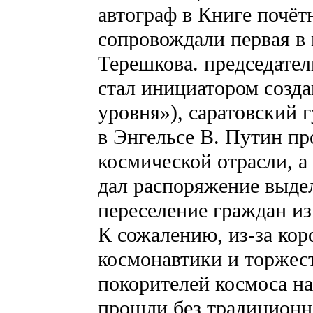
автограф в Книге почёт
сопровождали первая в
Терешкова. председате
стал инициатором созда
уровня»), саратовский г
в Энгельсе В. Путин п
космической отрасли, а
дал распоряжение выдел
переселение граждан из
К сожалению, из-за ко
космонавтики и торжес
покорителей космоса н
прошли без традиционн