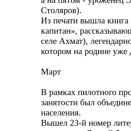
а на пятом - уроженец 
Столяров).
Из печати вышла книга
капитан», рассказывающ
селе Ахмат), легендар
котором на родине уже 
Март
В рамках пилотного про
занятости был объедин
населения.
Вышел 23-й номер лите