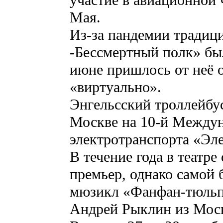
участие в авиационной
Мая.
Из-за пандемии традиц
-Бессмертный полк» был
июне пришлось от неё о
«виртуально».
Энгельсский троллейбу
Москве на 10-й Междун
электротранспорта «Эл
В течение года в театре
премьер, однако самой 
мюзикл «Фанфан-тюльп
Андрей Рыклин из Мос