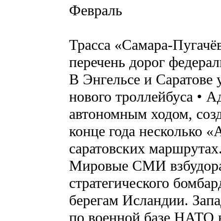
Февраль
Трасса «Самара-Пугачё
перечень дорог федерал
В Энгельсе и Саратове
нового троллейбуса • 
автономным ходом, созд
конце года несколько 
саратовских маршрутах.
Мировые СМИ взбудора
стратегического бомбар
берегам Исландии. Запа
по военной базе НАТО в