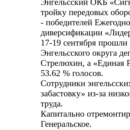
Энгельсский ОКБ «Сигн
тройку передовых обо
- победителей Ежегодно
диверсификации «Лидер
17-19 сентября прошли
Энгельсского округа де
Стрелюхин, а «Единая Р
53.62 % голосов.
Сотрудники энгельсски
забастовку» из-за низк
труда.
Капитально отремонтир
Генеральское.