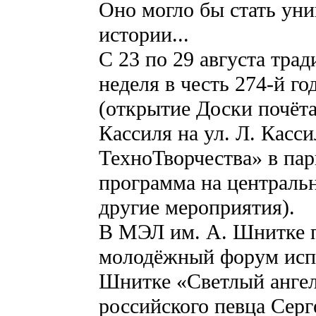
Оно могло бы стать ун
истории...
С 23 по 29 августа тра
неделя в честь 274-й 
(открытие Доски почёта
Кассиля на ул. Л. Касс
ТехноТворчества» в пар
программа на централь
другие мероприятия).
В МЭЛ им. А. Шнитке 
молодёжный форум исп
Шнитке «Светлый ангел
российского певца Сер