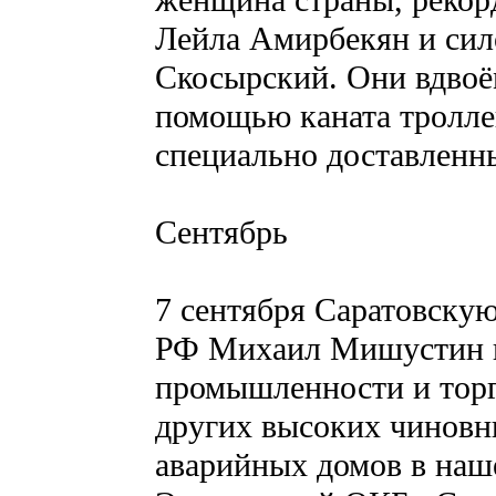
женщина страны, рекор
Лейла Амирбекян и сил
Скосырский. Они вдвоё
помощью каната тролле
специально доставленн
Сентябрь
7 сентября Саратовску
РФ Михаил Мишустин в
промышленности и тор
других высоких чиновни
аварийных домов в наш