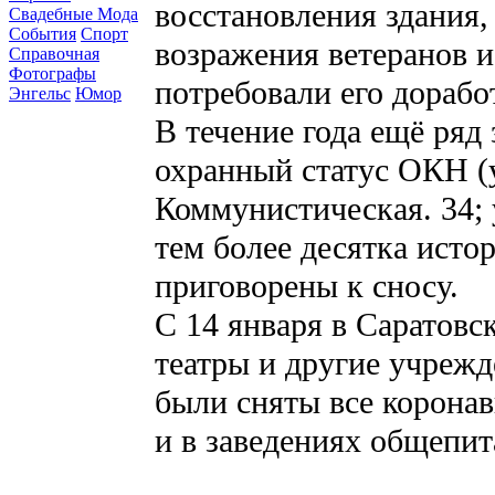
восстановления здания,
Свадебные Мода
События
Спорт
возражения ветеранов 
Справочная
Фотографы
потребовали его дорабо
Энгельс
Юмор
В течение года ещё ряд
охранный статус ОКН (ул
Коммунистическая. 34; у
тем более десятка исто
приговорены к сносу.
С 14 января в Саратовс
театры и другие учрежд
были сняты все коронав
и в заведениях общепит