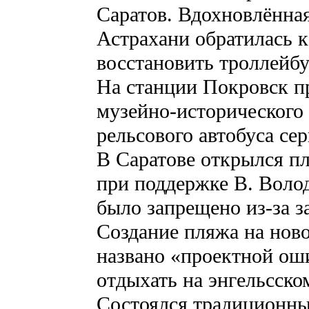
Саратов. Вдохновлённа
Астрахани обратилась к
восстановить троллейб
На станции Покровск п
музейно-исторического 
рельсового автобуса се
В Саратове открылся п
при поддержке В. Волод
было запрещено из-за з
Создание пляжа на нов
названо «проектной ош
отдыхать на энгельсско
Состоялся традиционны