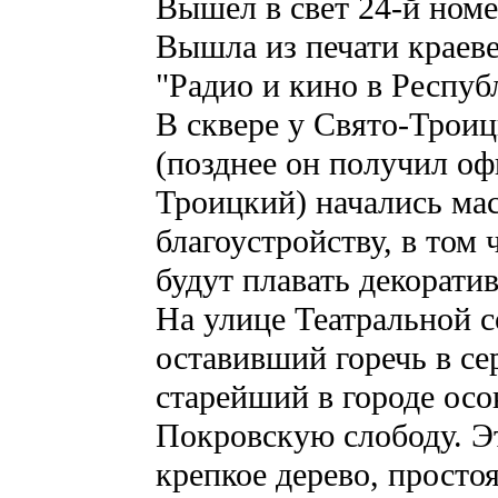
Вышел в свет 24-й номе
Вышла из печати краев
"Радио и кино в Респуб
В сквере у Свято-Троиц
(позднее он получил о
Троицкий) начались ма
благоустройству, в том
будут плавать декорати
На улице Театральной с
оставивший горечь в се
старейший в городе осо
Покровскую слободу. Э
крепкое дерево, просто