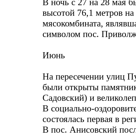
В ночь с 27 на 28 мая 
высотой 76,1 метров на
мясокомбината, являвш
символом пос. Приволж
Июнь
На пересечении улиц П
были открыты памятник
Садовский) и великолеп
В социально-оздоровит
состоялась первая в ре
В пос. Анисовский посл