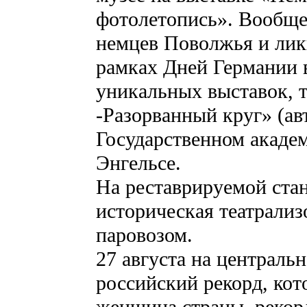
фотолетопись». Вообще,
немцев Поволжья и лик
рамках Дней Германии 
уникальных выставок, т
-Разорванный круг» (ав
Государственном академ
Энгельсе.
На реставрируемой ста
историческая театрали
паровозом.
27 августа на централ
российский рекорд, ко