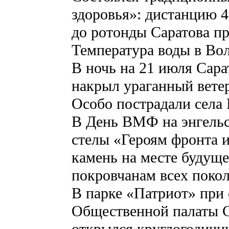
здоровья»: дистанцию 4
до ротонды Саратова пр
Температура воды в Вол
В ночь на 21 июля Сарат
накрыл ураганный вете
Особо пострадали сел
В День ВМФ на энгельс
стелы «Героям фронта 
камень на месте будущ
покровчанам всех поко
В парке «Патриот» при 
Общественной палаты С