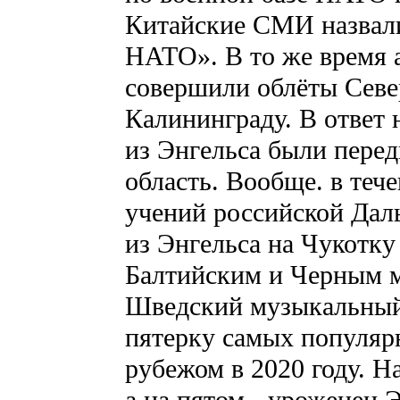
Китайские СМИ назвал
НАТО». В то же время
совершили облёты Севе
Калининграду. В ответ
из Энгельса были пере
область. Вообще. в теч
учений российской Даль
из Энгельса на Чукотк
Балтийским и Черным мо
Шведский музыкальный 
пятерку самых популяр
рубежом в 2020 году. Н