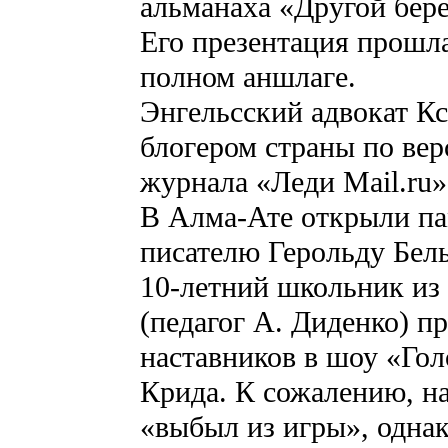
альманаха «Другой бере
Его презентация прошла
полном аншлаге.
Энгельсский адвокат К
блогером страны по вер
журнала «Леди Mail.ru»
В Алма-Ате открыли па
писателю Герольду Бельг
10-летний школьник из
(педагог А. Диденко) 
наставников в шоу «Гол
Крида. К сожалению, н
«выбыл из игры», однак