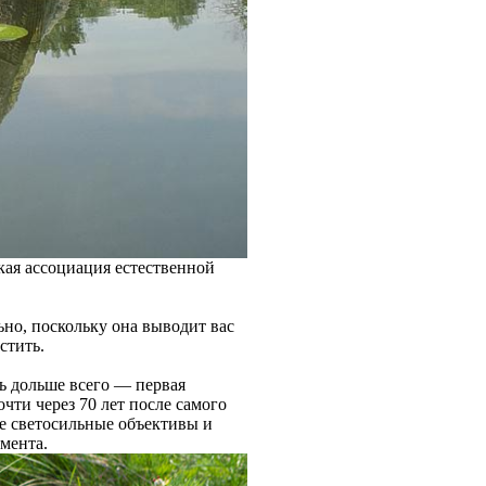
ая ассоциация естественной
но, поскольку она выводит вас
стить.
ь дольше всего — первая
очти через 70 лет после самого
ее светосильные объективы и
мента.