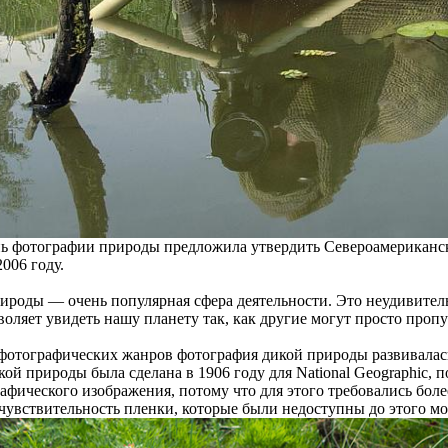
ь фотографии природы предложила утвердить Североамериканск
006 году.
ироды — очень популярная сфера деятельности. Это неудивитель
воляет увидеть нашу планету так, как другие могут просто пропу
 фотографических жанров фотография дикой природы развивалас
ой природы была сделана в 1906 году для National Geographic, п
афического изображения, потому что для этого требовались бол
 чувствительность пленки, которые были недоступны до этого мо