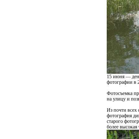
15 июня — ден
фотографии в 2
Фотосъемка пр
на улицу и поз
Из почти всех
фотография дик
старого фотогр
более высокая