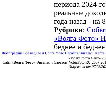
периода 2024-го 
реальные доходы
года назад - на 
Рубрики
:
Собы
«Волга Фото» Н
беднее и беднее
Фотографии Всё беднее и Волга Фото Саратов Энгельс
|
Карта 
«Волга Фото Сайт» 20
Сайт
«Волга Фото»
Энгельс и Саратов
VolgaFoto.RU 2007-20
Документ от 07/08/20