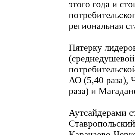
этого года и ст
потребительског
региональная с
Пятерку лидеро
(среднедушевой
потребительской
АО (5,40 раза), 
раза) и Магаданс
Аутсайдерами ст
Ставропольский к
Карачаево-Черкес