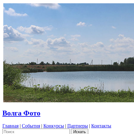
Волга Фото
Главная
|
События
|
Конкурсы
|
Партнеры
|
Контакты