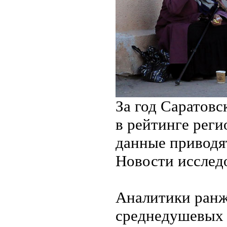
За год Саратовс
в рейтинге реги
данные приводя
Новости исслед
Аналитики ранж
среднедушевых 