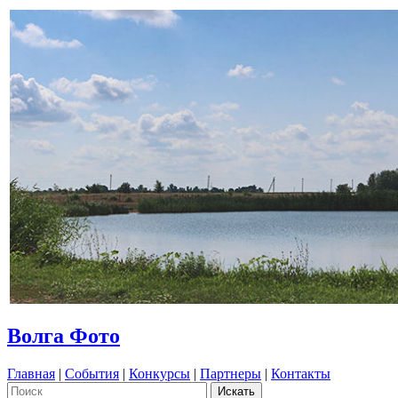
Волга Фото
Главная
|
События
|
Конкурсы
|
Партнеры
|
Контакты