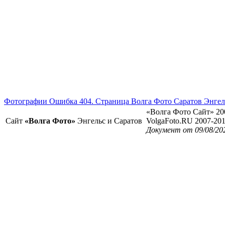
Фотографии Ошибка 404. Страница Волга Фото Саратов Энгел
«Волга Фото Сайт» 20
Сайт
«Волга Фото»
Энгельс и Саратов
VolgaFoto.RU 2007-20
Документ от 09/08/20