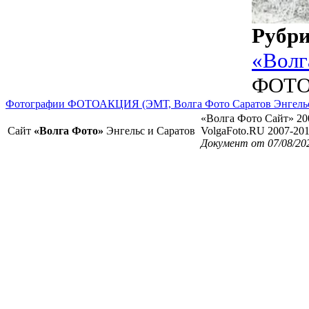
Рубр
«Волг
ФОТО
Фотографии ФОТОАКЦИЯ (ЭМТ, Волга Фото Саратов Энгель
«Волга Фото Сайт» 20
Сайт
«Волга Фото»
Энгельс и Саратов
VolgaFoto.RU 2007-20
Документ от 07/08/20