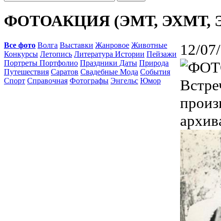
ФОТОАКЦИЯ (ЭМТ, ЭХМТ, 
Все фото
Волга
Выставки
Жанровое
Животные
12/07
Конкурсы
Летопись
Литература Истории
Пейзажи
Портреты Портфолио
Праздники Даты
Природа
Путешествия
Саратов
Свадебные Мода
События
Спорт
Справочная
Фотографы
Энгельс
Юмор
Встре
произ
архив