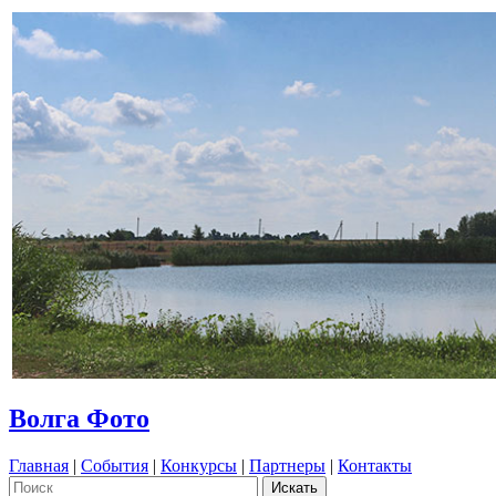
Волга Фото
Главная
|
События
|
Конкурсы
|
Партнеры
|
Контакты