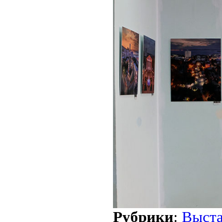
Рубрики
:
Выст