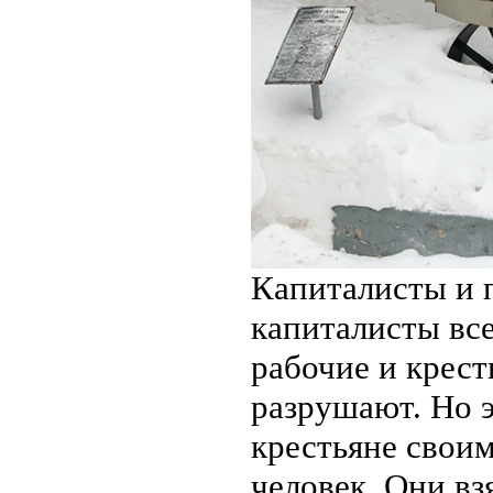
Капиталисты и 
капиталисты все
рабочие и крест
разрушают. Но 
крестьяне своим
человек. Они вз