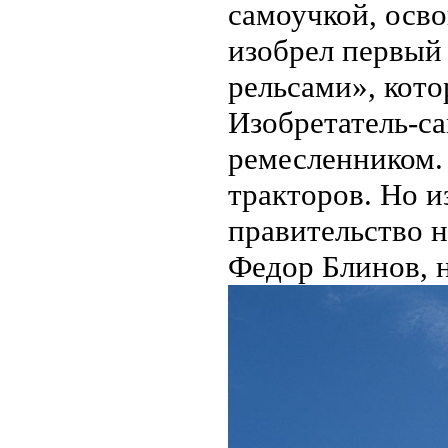
самоучкой, осв
изобрел первый
рельсами», кото
Изобретатель-са
ремесленником.
тракторов. Но и
правительство н
Федор Блинов, 