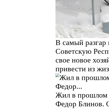
В самый разгар
Советскую Респу
свое новое хоз
привести из жиз
Жил в прошлом в
Федор Блинов. 