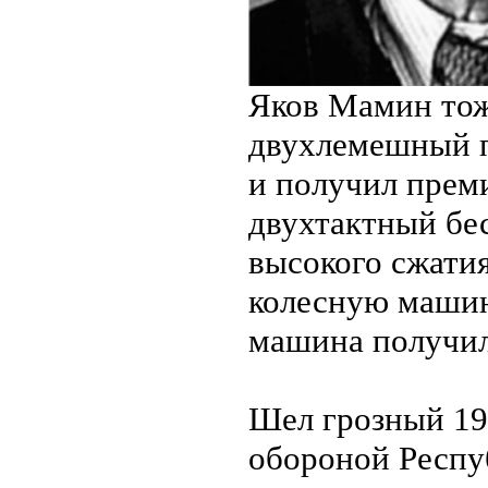
Яков Мамин тож
двухлемешный пл
и получил прем
двухтактный бе
высокого сжатия
колесную машин
машина получила
Шел грозный 19
обороной Респуб