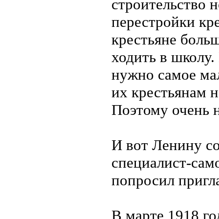
строительство 
перестройки кре
крестьяне больш
ходить в школу.
нужно самое ма
их крестьянам н
Поэтому очень 
И вот Ленину со
специалист-сам
попросил пригл
В марте 1918 го