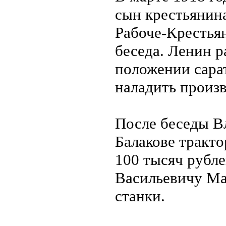
сын крестьянина
Рабоче-Крестьян
беседа. Ленин р
положении сара
наладить произв
После беседы Вл
Балакове тракто
100 тысяч рубл
Васильевичу Ма
станки.