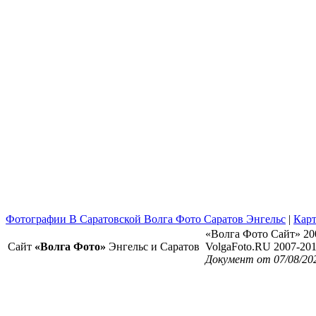
Фотографии В Саратовской Волга Фото Саратов Энгельс
|
Карт
«Волга Фото Сайт» 20
Сайт
«Волга Фото»
Энгельс и Саратов
VolgaFoto.RU 2007-20
Документ от 07/08/20