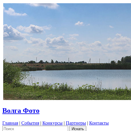
Волга Фото
Главная
|
События
|
Конкурсы
|
Партнеры
|
Контакты