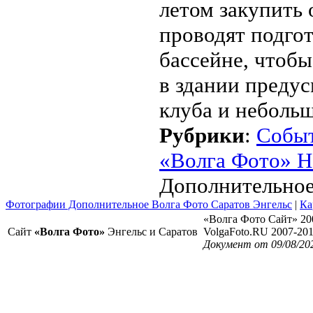
летом закупить 
проводят подгот
бассейне, чтобы
в здании преду
клуба и небольш
Рубрики
:
Собы
«Волга Фото» Н
Дополнительное
Фотографии Дополнительное Волга Фото Саратов Энгельс
|
Ка
«Волга Фото Сайт» 20
Сайт
«Волга Фото»
Энгельс и Саратов
VolgaFoto.RU 2007-20
Документ от 09/08/20