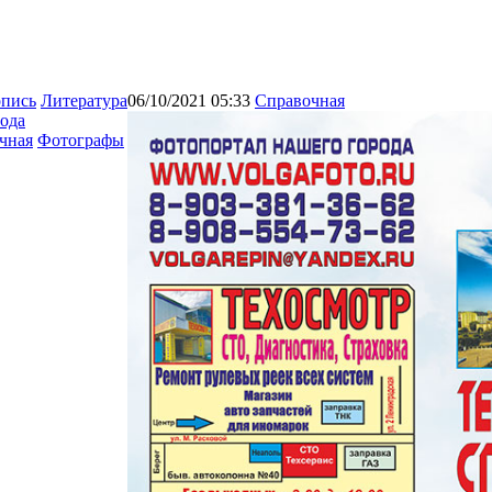
опись
Литература
06/10/2021 05:33
Справочная
ода
чная
Фотографы