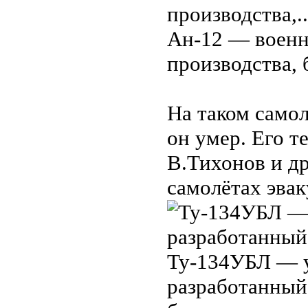
Ан-12 — военн
производства, 
На таком само
он умер. Его 
В.Тихонов и др
самолётах эвак
Ту-134УБЛ — у
разработанный 