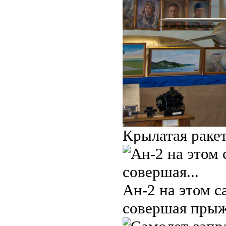
Крылатая ракет
Ан-2 на этом 
совершая прыж