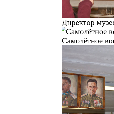
Директор музе
Самолётное во