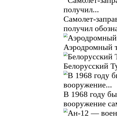
Самолет-запра
получил обозн
Аэродромный т
Белорусский Ту
В 1968 году б
вооружение сам