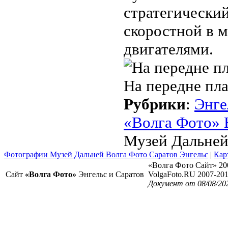
стратегически
скоростной в 
двигателями.
На передне пл
Рубрики
:
Энге
«Волга Фото» 
Музей Дальней
Фотографии Музей Дальней Волга Фото Саратов Энгельс
|
Кар
«Волга Фото Сайт» 20
Сайт
«Волга Фото»
Энгельс и Саратов
VolgaFoto.RU 2007-20
Документ от 08/08/20