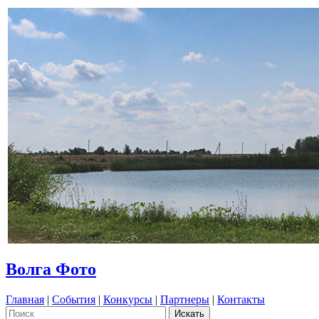
Волга Фото
Главная
|
События
|
Конкурсы
|
Партнеры
|
Контакты