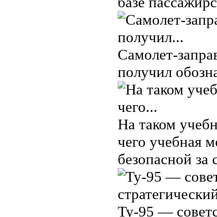
базе пассажирс
Самолет-запра
получил обозн
На таком учеб
чего учебная м
безопасной за 
Ту-95 — совет