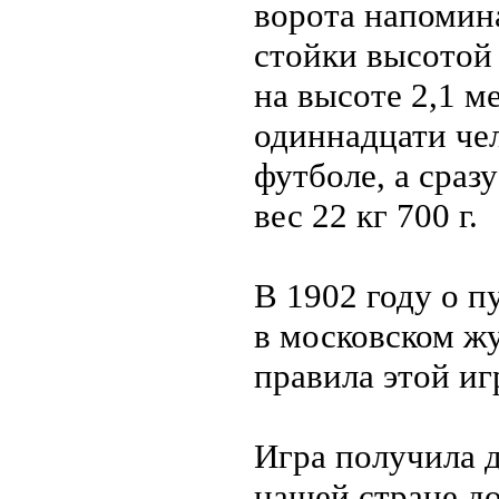
ворота напомин
стойки высотой 
на высоте 2,1 м
одиннадцати чел
футболе, а сраз
вес 22 кг 700 г.
В 1902 году о п
в московском ж
правила этой иг
Игра получила 
нашей стране до