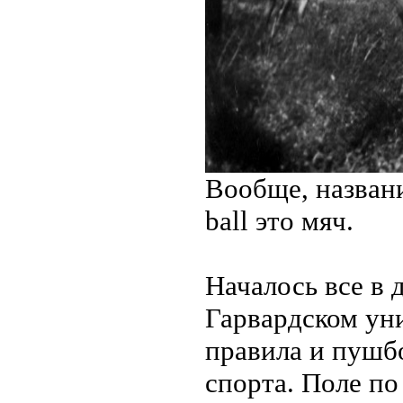
Вообще, название
ball это мяч.
Началось все в 
Гарвардском уни
правила и пушб
спорта. Поле по