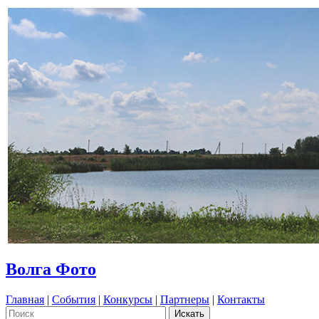
Волга Фото
Главная
|
События
|
Конкурсы
|
Партнеры
|
Контакты