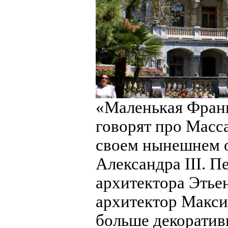
«Маленькая Фран
говорят про Масс
своем нынешнем о
Александра III. 
архитектора Этье
архитектор Макси
больше декоратив