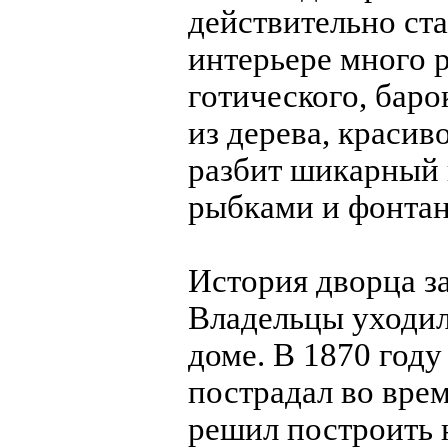
действительно ста
интерьере много 
готического, баро
из дерева, красив
разбит шикарный 
рыбками и фонтан
История дворца з
Владельцы уходил
доме. В 1870 год
пострадал во врем
решил построить н