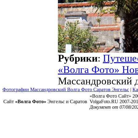
Рубрики
:
Путеше
«Волга Фото» Но
Массандровский д
Фотографии Массандровский Волга Фото Саратов Энгельс
|
Ка
«Волга Фото Сайт» 20
Сайт
«Волга Фото»
Энгельс и Саратов
VolgaFoto.RU 2007-20
Документ от 07/08/20