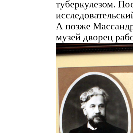
туберкулезом. Пос
исследовательский
А позже Массандр
музей дворец рабо