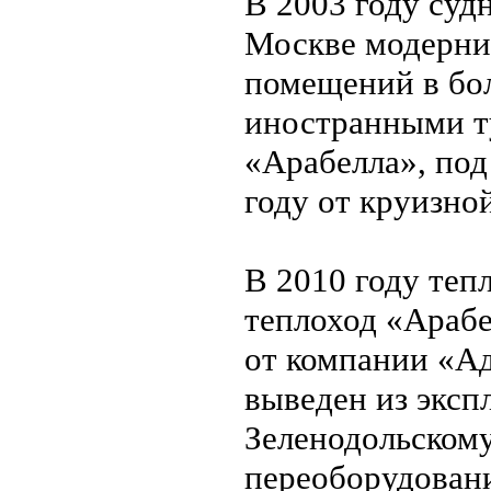
В 2003 году суд
Москве модерни
помещений в бол
иностранными т
«Арабелла», под
году от круизно
В 2010 году тепл
теплоход «Арабе
от компании «Ад
выведен из эксп
Зеленодольскому
переоборудовани