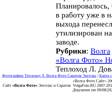
Планировалось,
в работу уже в н
выхода перенесл
утилизирован на
заводе.
Рубрики
:
Волга
«Волга Фото» Н
Теплоход Л. Дов
Фотографии Теплоход Л. Волга Фото Саратов Энгельс
|
Карта 
«Волга Фото Сайт» 20
Сайт
«Волга Фото»
Энгельс и Саратов
VolgaFoto.RU 2007-20
Документ от 09/08/20