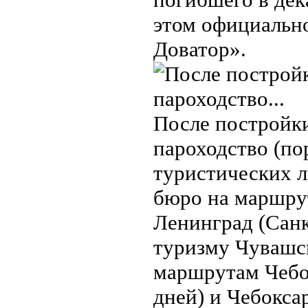
этом официально
Доватор».
После постройки
пароходство (по
туристических л
бюро на маршру
Ленинград (Санкт
туризму Чувашс
маршрутам Чебо
дней) и Чебокс