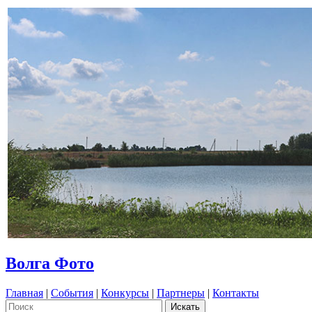
Волга Фото
Главная
|
События
|
Конкурсы
|
Партнеры
|
Контакты