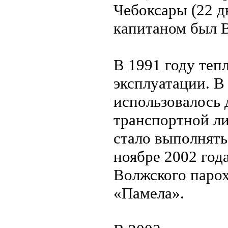
Чебоксары (22 дн
капитаном был 
В 1991 году теп
эксплуатации. В
использовалось 
транспортной л
стало выполнять
ноябре 2002 год
Волжского паро
«Памела».