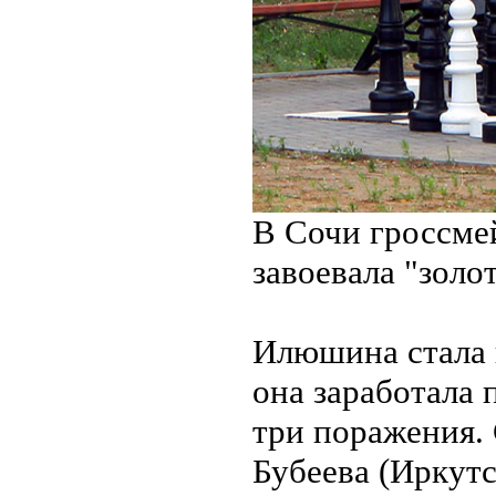
В Сочи гроссме
завоевала "золо
Илюшина стала 
она заработала 
три поражения. 
Бубеева (Иркутс