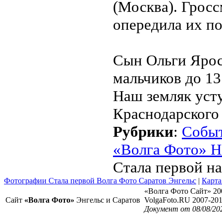
(Москва). Гросс
опередила их п
Сын Ольги Ярос
мальчиков до 13 
Наш земляк уст
Краснодарского 
Рубрики
:
Собы
«Волга Фото» Н
Стала первой на
Фотографии Стала первой Волга Фото Саратов Энгельс
|
Карта
«Волга Фото Сайт» 20
Сайт
«Волга Фото»
Энгельс и Саратов
VolgaFoto.RU 2007-20
Документ от 08/08/20