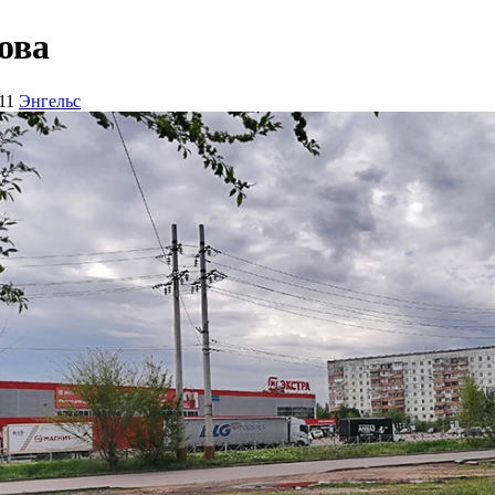
ова
11
Энгельс