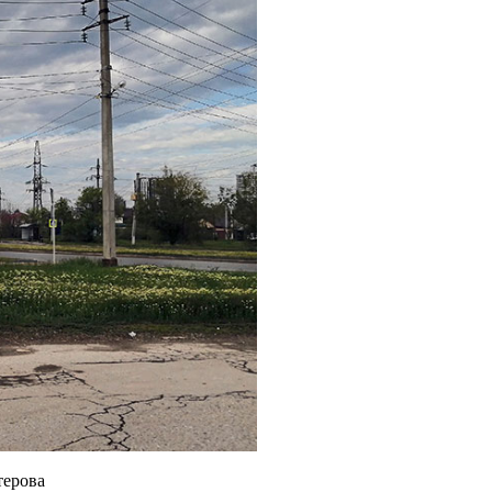
терова