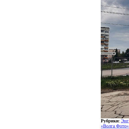
Рубрики
:
Энг
«Волга Фото»