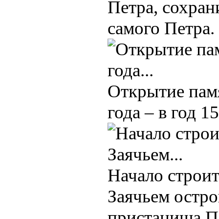
Петра, сохран
самого Петра.
Открытие памя
года – в год 1
Начало строит
Заячьем остро
пристанища Пе