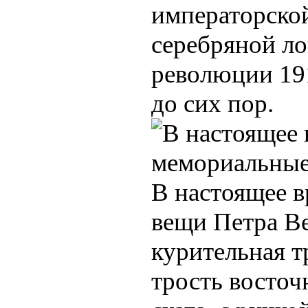
императорско
серебряной ло
революции 191
до сих пор.
В настоящее 
вещи Петра Ве
курительная т
трость восточ