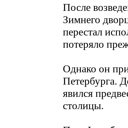
После возведе
Зимнего дворц
перестал испо
потеряло пре
Однако он при
Петербурга. 
явился предве
столицы.