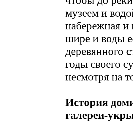
чтобы до реки
музеем и водо
набережная и 
шире и воды е
деревянного с
годы своего с
несмотря на то
История доми
галереи-укр