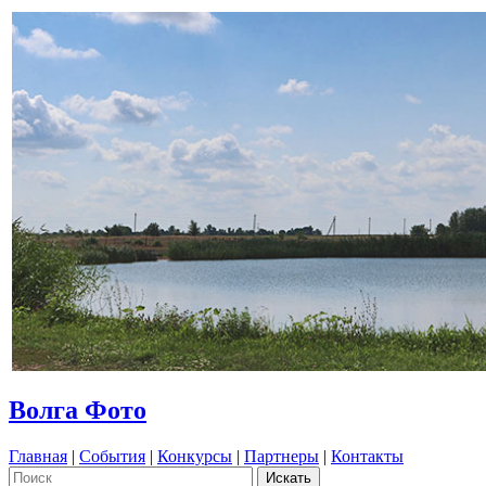
Волга Фото
Главная
|
События
|
Конкурсы
|
Партнеры
|
Контакты