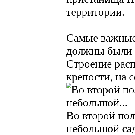
территории.
Самые важные 
должны были 
Строение рас
крепости, на 
Во второй пол
небольшой са