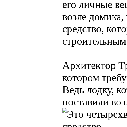
его личные ве
возле домика,
средство, кот
строительным
Архитектор Тр
котором требу
Ведь лодку, к
поставили воз