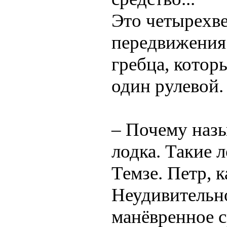
Это четырехве
передвижения 
гребца, котор
один рулевой.
– Почему назы
лодка. Такие 
Темзе. Петр, к
Неудивительно
манёвренное с