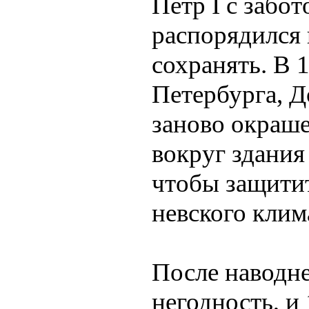
Петр I с забо
распорядился 
сохранять. В 1
Петербурга, Д
заново окраше
вокруг здания
чтобы защити
невского клим
После наводне
негодность, и 