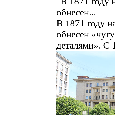
В 1871 году н
обнесен «чуг
деталями». С 