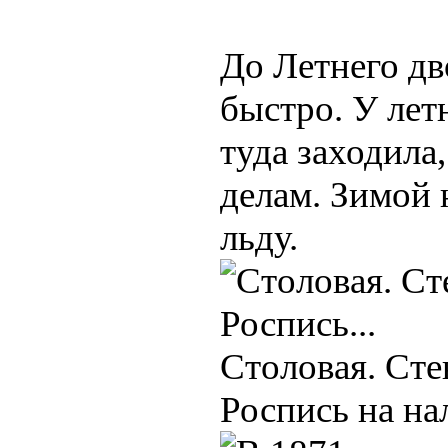
До Летнего дв
быстро. У лет
туда заходила
делам. Зимой 
льду.
Столовая. Сте
Роспись на на