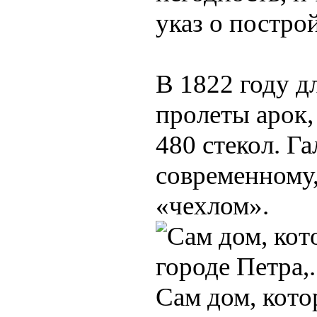
указ о постро
В 1822 году д
пролеты арок,
480 стекол. Г
современному,
«чехлом».
Сам дом, кото