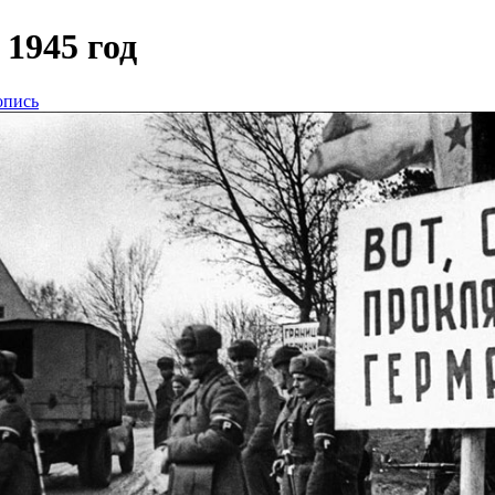
1945 год
опись