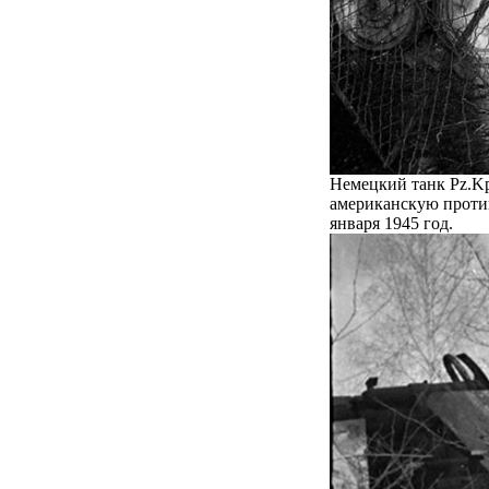
Немецкий танк Pz.Kp
американскую против
января 1945 год.