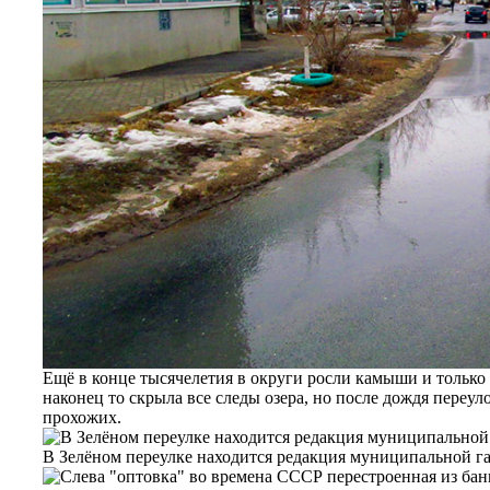
Ещё в конце тысячелетия в округи росли камыши и только
наконец то скрыла все следы озера, но после дождя переул
прохожих.
В Зелёном переулке находится редакция муниципальной га