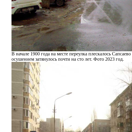
В начале 1900 года на месте переулка плескалось Сапсаев
осушением затянулось почти на сто лет. Фото 2023 год.