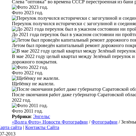
Слева "оптовка" во времена СССР перестроенная из бани р
Фото 2023 год.
Переулок получился исторически с загогулиной и соединя
До 2021 года переулок был в ужасном состоянии ни пройти
Летом был проведён капитальный ремонт дорожного покр
В мае 2022 году целый квартал между Зелёный переулок 
дорожного покрытия.
Фото 2022 год.
Щебёнку не жалели.
После окончания работ даже губернатор Саратовской обла
2022 год.
Фото 2011 год.
Рубрики
:
Энгельс
«Волга Фото» Новости Фотографии
/
Фотографии
/ Зелёны
арта сайта
|
Контакты Сайта
07-2013