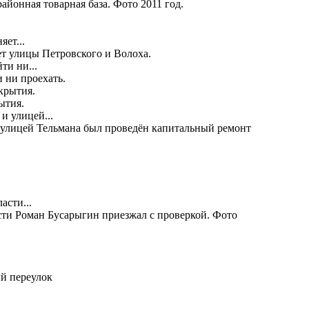
айонная товарная база. Фото 2011 год.
ет улицы Петровского и Волоха.
 ни проехать.
ытия.
и улицей Тельмана был проведён капитальный ремонт
сти Роман Бусарыгин приезжал с проверкой. Фото
й переулок