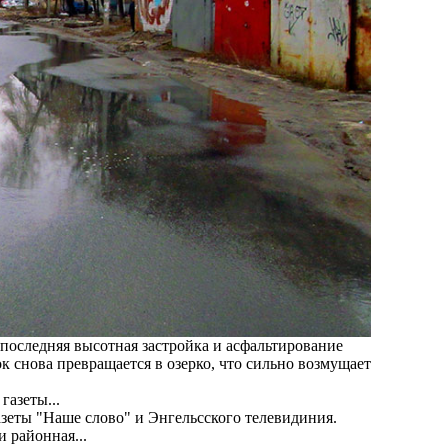
 последняя высотная застройка и асфальтирование
ок снова превращается в озерко, что сильно возмущает
зеты "Наше слово" и Энгельсского телевидиния.