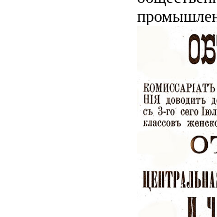
промышленн