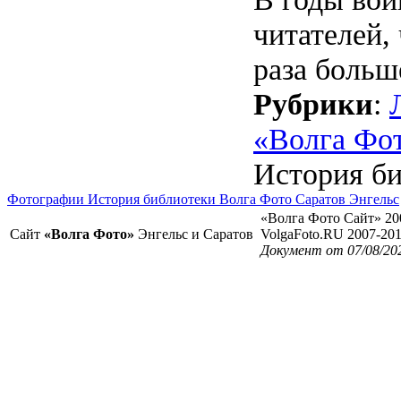
читателей,
раза больш
Рубрики
:
«Волга Фо
История би
Фотографии История библиотеки Волга Фото Саратов Энгельс
«Волга Фото Сайт» 20
Сайт
«Волга Фото»
Энгельс и Саратов
VolgaFoto.RU 2007-20
Документ от 07/08/20