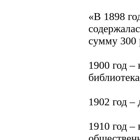
«В 1898 го
содержалась
сумму 300 
1900 год –
библиотека
1902 год –
1910 год –
общественн