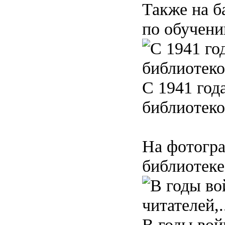
Также на б
по обучен
С 1941 год
библиотеко
На фотогра
библиотеке,
В годы вой