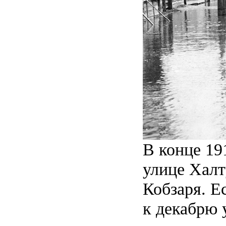
В конце 19
улице Халт
Кобзаря. Е
к декабрю 