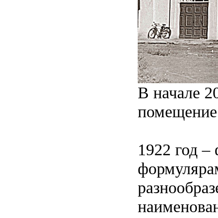
В начале 2
помещение
1922 год –
формулярам
разнообраз
наименован