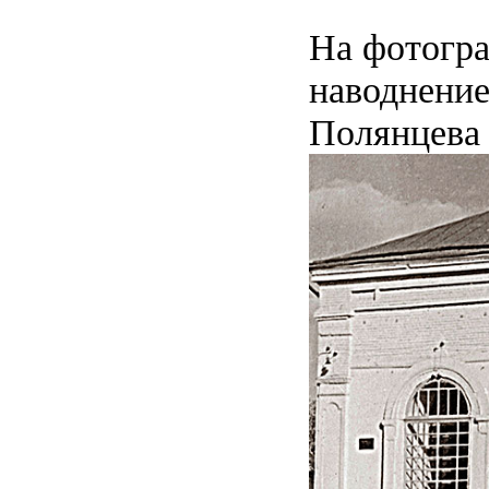
На фотогра
наводнение
Полянцева 