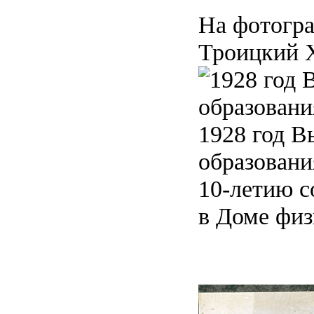
На фотогра
Троицкий Х
1928 год В
образовани
10-летию с
в Доме физ