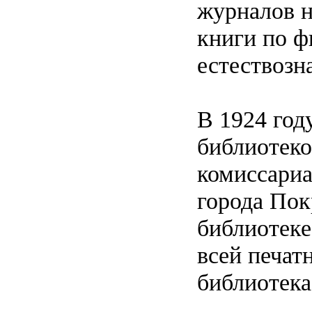
журналов н
книги по ф
естествозн
В 1924 год
библиотек
комиссари
города Пок
библиотеке
всей печатн
библиотека