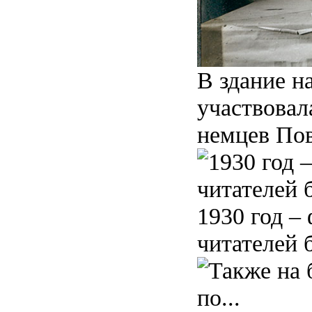
В здание н
участвовал
немцев По
1930 год –
читателей б