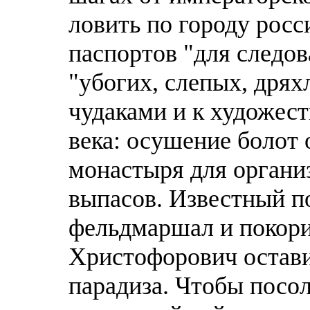
ловить по городу росс
паспортов "для следо
"убогих, слепых, дрях
чудаками и к художес
века: осушение болот 
монастыря для органи
выпасов. Известный п
фельдмаршал и покор
Христофорович остави
парадиза. Чтобы посол