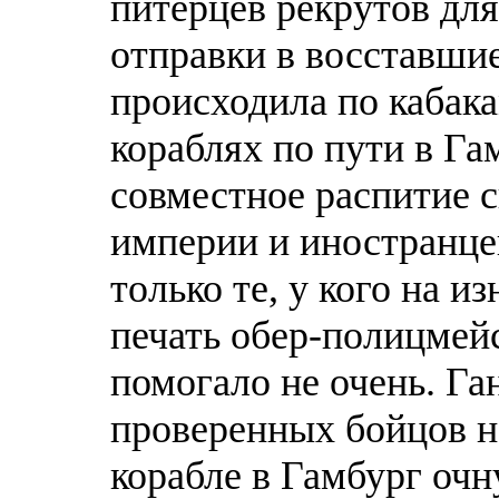
питерцев рекрутов дл
отправки в восставши
происходила по кабака
кораблях по пути в Га
совместное распитие 
империи и иностранце
только те, у кого на и
печать обер-полицмейс
помогало не очень. Га
проверенных бойцов н
корабле в Гамбург оч