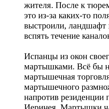
жителя. После к тюре
это из-за каких-то по
выстроили, ландшафт 
вспять течение канало
Испанцы из окон свое
мартышками. Всё бы н
мартышечная торговля
мартышечного размнож
напротив резиденции 
Иеринея. Мартышки ча