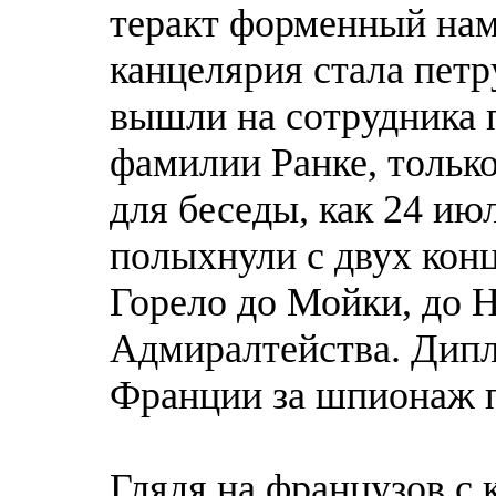
теракт форменный нам
канцелярия стала пет
вышли на сотрудника 
фамилии Ранке, только
для беседы, как 24 ию
полыхнули с двух кон
Горело до Мойки, до Н
Адмиралтейства. Дипло
Франции за шпионаж п
Глядя на французов с 