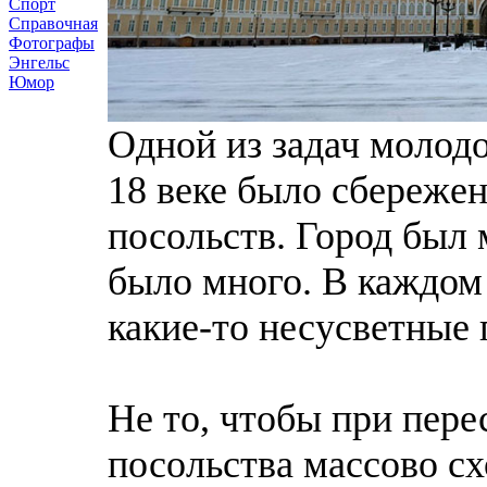
Спорт
Справочная
Фотографы
Энгельс
Юмор
Одной из задач молод
18 веке было сбережен
посольств. Город был 
было много. В каждом
какие-то несусветные
Не то, чтобы при пер
посольства массово сх