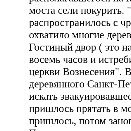
моста сели покурить. 
распространилось с ч
охватило многие дере
Гостиный двор ( это 
восемь часов и истреб
церкви Вознесения". В
деревянного Санкт-Пе
искать эвакуировавшее
пришлось прятать в м
пришлось, потом занов