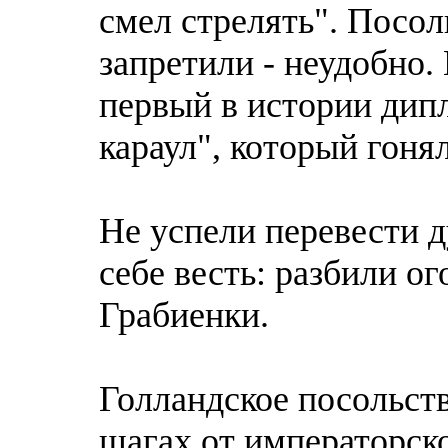
смел стрелять". Посол
запретили - неудобно.
первый в истории дип
караул", который гоня
Не успели перевести 
себе весть: разбили о
Грабиенки.
Голландское посольств
шагах от императорск