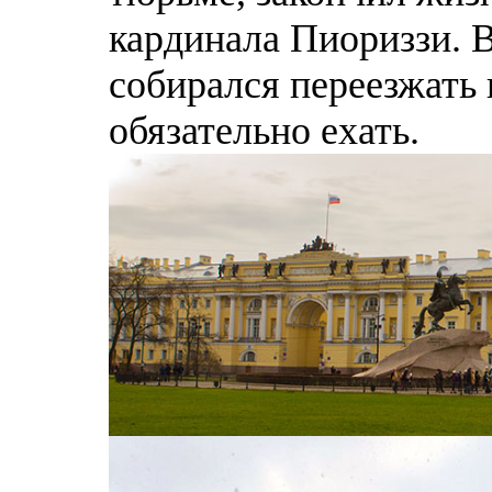
кардинала Пиориззи. В
собирался переезжать 
обязательно ехать.