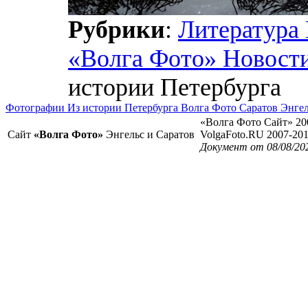
Рубрики
:
Литература
«Волга Фото» Новост
истории Петербурга
Фотографии Из истории Петербурга Волга Фото Саратов Энге
«Волга Фото Сайт» 20
Сайт
«Волга Фото»
Энгельс и Саратов
VolgaFoto.RU 2007-20
Документ от 08/08/20