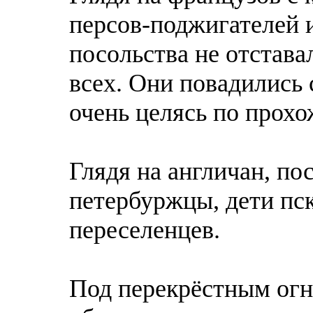
персов-поджигателей 
посольства не отстава
всех. Они повадились 
очень целясь по прохо
Глядя на англичан, по
петербуржцы, дети пс
переселенцев.
Под перекрёстным огн