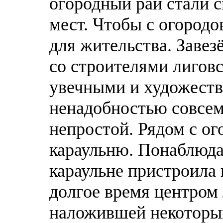
огородный рай стали с
мест. Чтобы с огородо
для жительства. Заве
со строителями лиговс
увечными и художеств
ненадобностью совсем
непростой. Рядом с о
караульню. Понаблюда
караульне пристроила
долгое время центром
наложившей некоторый