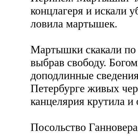
концлагеря и искали 
ловила мартышек.
Мартышки скакали по
выбрав свободу. Бого
доподлинные сведения 
Петербурге живых черт
канцелярия крутила и 
Посольство Ганновера