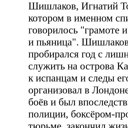
Шишлаков, Игнатий То
котором в именном сп
говорилось "грамоте и
и пьяница". Шишлаков
пробирался год с лишн
служить на острова Ка
к испанцам и следы ег
организовал в Лондон
боёв и был впоследст
полиции, боксёром-пр
тюрьме, закончил жиз