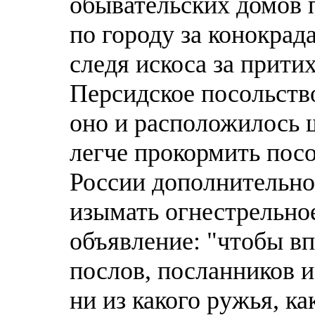
обывательских домов 
по городу за конокрад
следя искоса за прит
Персидское посольств
оно и расположилось 
легче прокормить пос
России дополнительно
изымать огнестрельно
объявление: "чтобы в
послов, посланников и
ни из какого ружья, ка