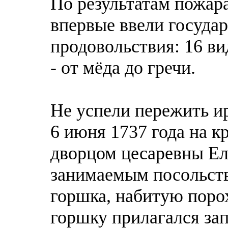
По результатам пожар
впервые ввели госуда
продовольствия: 16 ви
- от мёда до гречи.
Не успели пережить и
6 июня 1737 года на 
дворцом цесаревны Е
занимаемым посольств
горшка, набитую поро
горшку прилагался зап