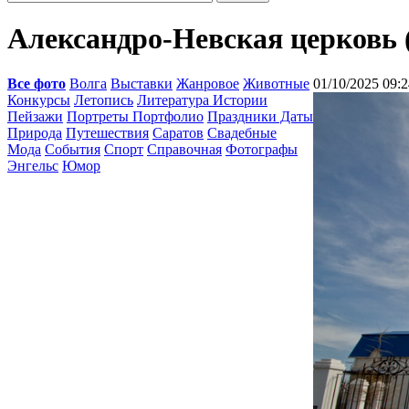
Александро-Невская церковь 
Все фото
Волга
Выставки
Жанровое
Животные
01/10/2025 09:2
Конкурсы
Летопись
Литература Истории
Пейзажи
Портреты Портфолио
Праздники Даты
Природа
Путешествия
Саратов
Свадебные
Мода
События
Спорт
Справочная
Фотографы
Энгельс
Юмор