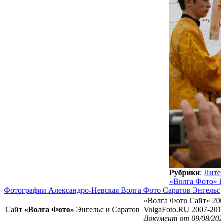
Рубрики
:
Лите
«Волга Фото» 
Фотографии Александро-Невская Волга Фото Саратов Энгельс
«Волга Фото Сайт» 20
Сайт
«Волга Фото»
Энгельс и Саратов
VolgaFoto.RU 2007-20
Документ от 09/08/20