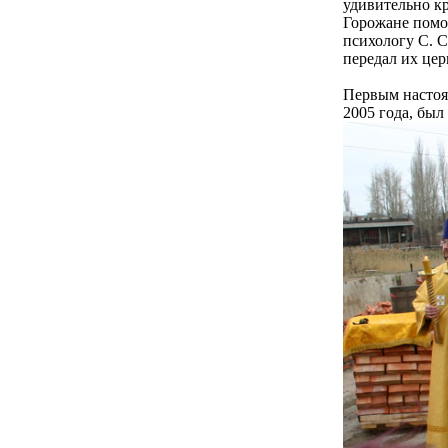
удивительно к
Горожане помо
психологу С. С
передал их цер
Первым настоя
2005 года, был