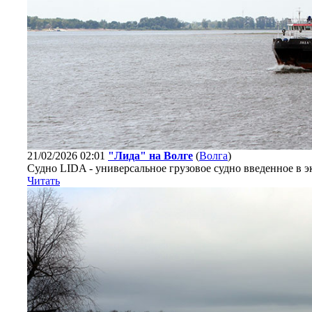
21/02/2026 02:01
"Лида" на Волге
(
Волга
)
Судно LIDA - универсальное грузовое судно введенное в э
Читать