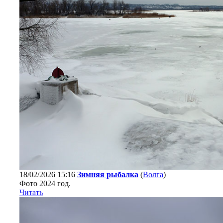
18/02/2026 15:16
Зимняя рыбалка
(
Волга
)
Фото 2024 год.
Читать