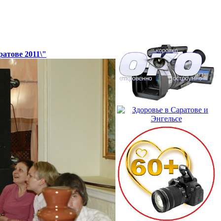
атове 2011\"