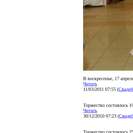
В воскресенье, 17 апрел
Читать
11/03/2011 07:55
(
Сваде
Торжество состоялось 19
Читать
30/12/2010 07:23
(
Сваде
Торжество состоялось 25