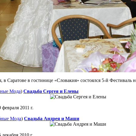
я, в Саратове в гостинице «Словакия» состоялся 5-й Фестиваль н
бные Мода
)
Свадьба Сергея и Елены
 февраля 2011 г.
бные Мода
)
Свадьба Андрея и Маши
 декабря 2010 г.