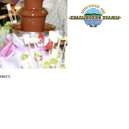
евест.