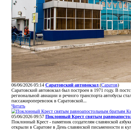
06/06/2026 05:14
Саратовский автовокзал
(
Саратов
)
Саратовский автовокзал был построен в 1971 году. В пос
региональной авиации и речного транспорта автобусы ст
пассажироперевозок в Саратовской...
Читать
05/06/2026 09:57
Поклонный Крест святым равноапосто
Поклонный Крест - памятник создателям славянской азб
открыли в Саратове в День славянской письменности и ку