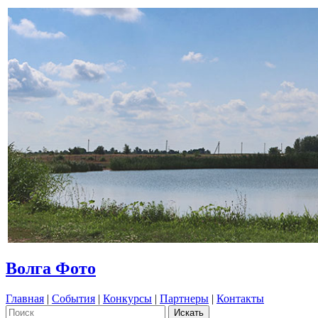
Волга Фото
Главная
|
События
|
Конкурсы
|
Партнеры
|
Контакты