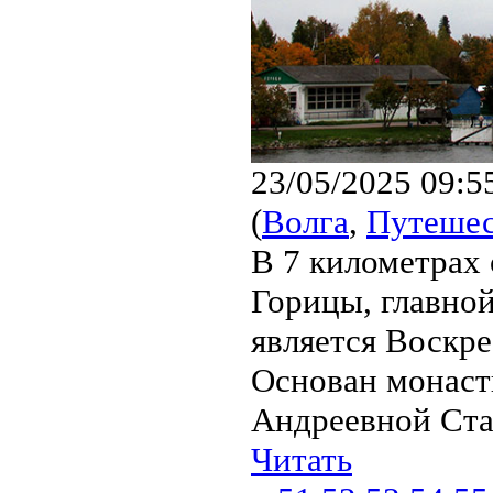
23/05/2025 09:5
(
Волга
,
Путешес
В 7 километрах 
Горицы, главно
является Воскр
Основан монаст
Андреевной Стар
Читать