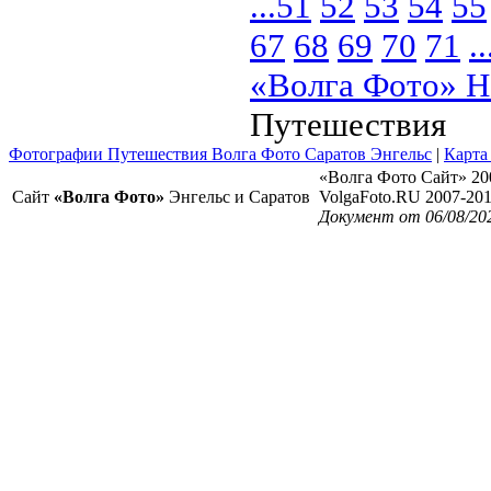
...
51
52
53
54
55
67
68
69
70
71
..
«Волга Фото» Н
Путешествия
Фотографии Путешествия Волга Фото Саратов Энгельс
|
Карта
«Волга Фото Сайт» 20
Сайт
«Волга Фото»
Энгельс и Саратов
VolgaFoto.RU 2007-20
Документ от 06/08/20