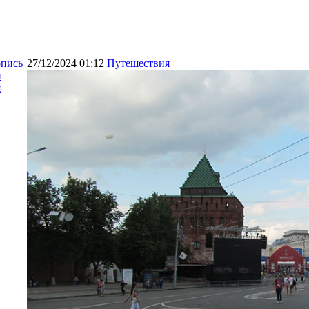
опись
27/12/2024 01:12
Путешествия
и
я