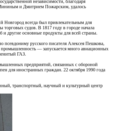
 государственной независимости, благодаря
 Мининым и Дмитрием Пожарским, удалось
 Новгород всегда был привлекательным для
ы торговых судов. В 1817 году в городе начала
б и другие основные продукты для всей страны.
по псевдониму русского писателя Алексея Пешкова,
тся промышленность — запускается много авиационных
менитый ГАЗ.
омышленных предприятий, связанных с обороной
упен для иностранных граждан. 22 октября 1990 года
ый, транспортный, научный и культурный центр