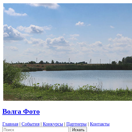
Волга Фото
Главная
|
События
|
Конкурсы
|
Партнеры
|
Контакты