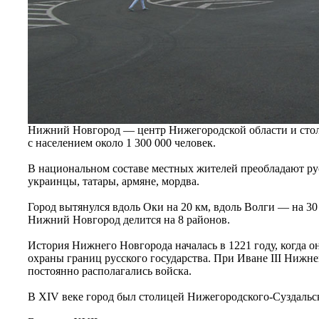
Нижний Новгород — центр Нижегородской области и стол
с населением около 1 300 000 человек.
В национальном составе местных жителей преобладают ру
украинцы, татары, армяне, мордва.
Город вытянулся вдоль Оки на 20 км, вдоль Волги — на 30
Нижний Новгород делится на 8 районов.
История Нижнего Новгорода началась в 1221 году, когда 
охраны границ русского государства. При Иване III Нижне
постоянно располагались войска.
В XIV веке город был столицей Нижегородского-Суздальск