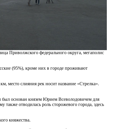
ица Приволжского федерального округа, мегаполис
сские (95%), кроме них в городе проживают
 км, место слияния рек носит название «Стрелка».
он был основан князем Юрием Всеволодовичем для
му также отводилась роль сторожевого города, здесь
ого княжества.