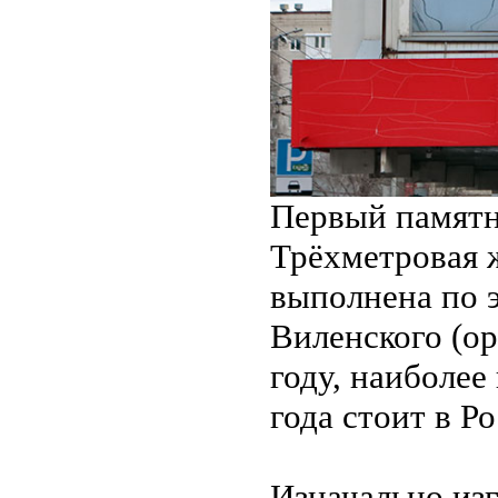
Первый памятн
Трёхметровая 
выполнена по э
Виленского (ор
году, наиболее
года стоит в Р
Изначально из