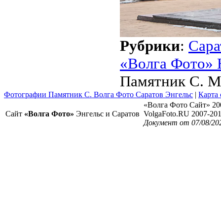
Рубрики
:
Сара
«Волга Фото» 
Памятник С. М
Фотографии Памятник С. Волга Фото Саратов Энгельс
|
Карта 
«Волга Фото Сайт» 20
Сайт
«Волга Фото»
Энгельс и Саратов
VolgaFoto.RU 2007-20
Документ от 07/08/20