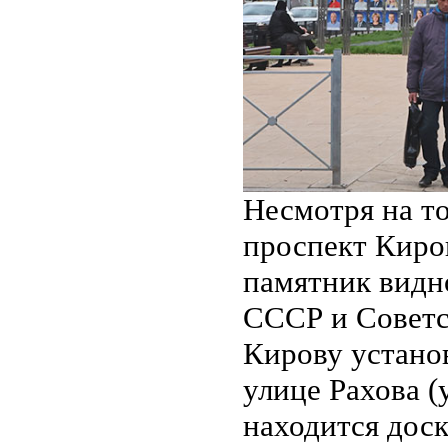
Несмотря на то
проспект Киров
памятник видн
СССР и Советс
Кирову устано
улице Рахова (
находится доск