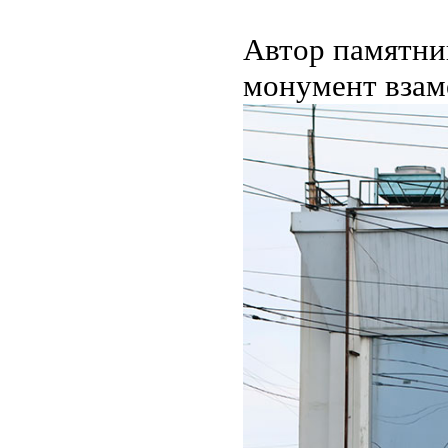
Автор памятник
монумент взаме